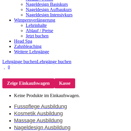
Nageldesign Basiskurs
Nageldesign Aufbaukurs
Nageldesign Intensivkurs
Wimpernverlängerung
Lehrinhalte
Ablauf / Preise
Jetzt buchen
Head Spa
Zahnbleaching
Weitere Lehrgänge
Lehrgänge buchen
Lehrgänge buchen
0
Zeige Einkaufswagen
Kasse
Keine Produkte im Einkaufswagen.
Fusspflege Ausbildung
Kosmetik Ausbildung
Massage Ausbildung
Nageldesign Ausbildung