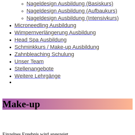
Nageldesign Ausbildung (Basiskurs)
Nageldesign Ausbildung (Aufbaukurs)
Nageldesign Ausbildung (Intensivkurs)
Microneedling Ausbildung
Wimpernverlängerung Ausbildung
Head Spa Ausbildung
Schminkkurs / Make-up Ausbildung
Zahnbleaching Schulung
Unser Team
Stellenangebote
Weitere Lehrgänge
Make-up
Einzelnes Ergebnis wird angezeigt