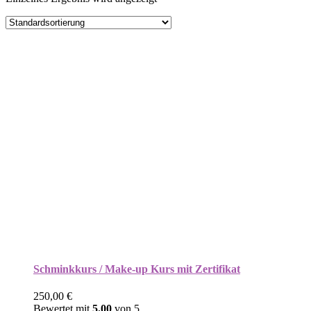
Schminkkurs / Make-up Kurs mit Zertifikat
250,00
€
Bewertet mit
5.00
von 5