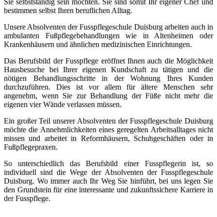
Sie selbstständig sein möchten. Sie sind somit Ihr eigener Chef und
bestimmen selbst Ihren beruflichen Alltag.
Unsere Absolventen der Fusspflegeschule Duisburg arbeiten auch in
ambulanten Fußpflegebehandlungen wie in Altenheimen oder
Krankenhäusern und ähnlichen medizinischen Einrichtungen.
Das Berufsbild der Fusspflege eröffnet Ihnen auch die Möglichkeit
Hausbesuche bei Ihrer eigenen Kundschaft zu tätigen und die
nötigen Behandlungsschritte in der Wohnung Ihres Kunden
durchzuführen. Dies ist vor allem für ältere Menschen sehr
angenehm, wenn Sie zur Behandlung der Füße nicht mehr die
eigenen vier Wände verlassen müssen.
Ein großer Teil unserer Absolventen der Fusspflegeschule Duisburg
möchte die Annehmlichkeiten eines geregelten Arbeitsalltages nicht
missen und arbeitet in Reformhäusern, Schuhgeschäften oder in
Fußpflegepraxen.
So unterschiedlich das Berufsbild einer Fusspflegerin ist, so
individuell sind die Wege der Absolventen der Fusspflegeschule
Duisburg. Wo immer auch Ihr Weg Sie hinführt, bei uns legen Sie
den Grundstein für eine interessante und zukunftssichere Karriere in
der Fusspflege.