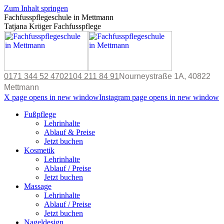
Zum Inhalt springen
Fachfusspflegeschule in Mettmann
Tatjana Kröger Fachfusspflege
0171 344 52 47
02104 211 84 91
Nourneystraße 1A, 40822
Mettmann
X page opens in new window
Instagram page opens in new window
Fußpflege
Lehrinhalte
Ablauf & Preise
Jetzt buchen
Kosmetik
Lehrinhalte
Ablauf / Preise
Jetzt buchen
Massage
Lehrinhalte
Ablauf / Preise
Jetzt buchen
Nageldesign