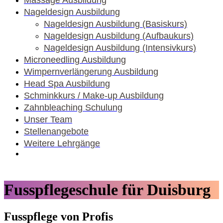
Massage Ausbildung
Nageldesign Ausbildung
Nageldesign Ausbildung (Basiskurs)
Nageldesign Ausbildung (Aufbaukurs)
Nageldesign Ausbildung (Intensivkurs)
Microneedling Ausbildung
Wimpernverlängerung Ausbildung
Head Spa Ausbildung
Schminkkurs / Make-up Ausbildung
Zahnbleaching Schulung
Unser Team
Stellenangebote
Weitere Lehrgänge
Fusspflegeschule für Duisburg
Fusspflege von Profis