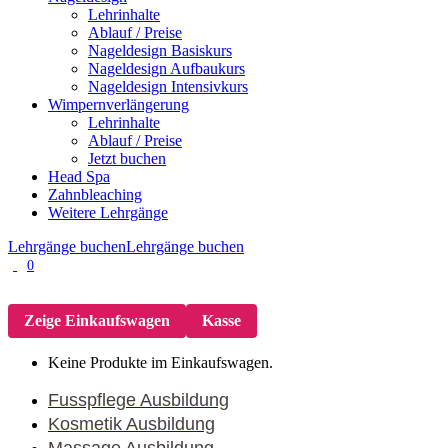
Lehrinhalte
Ablauf / Preise
Nageldesign Basiskurs
Nageldesign Aufbaukurs
Nageldesign Intensivkurs
Wimpernverlängerung
Lehrinhalte
Ablauf / Preise
Jetzt buchen
Head Spa
Zahnbleaching
Weitere Lehrgänge
Lehrgänge buchen
Lehrgänge buchen
0
Zeige Einkaufswagen
Kasse
Keine Produkte im Einkaufswagen.
Fusspflege Ausbildung
Kosmetik Ausbildung