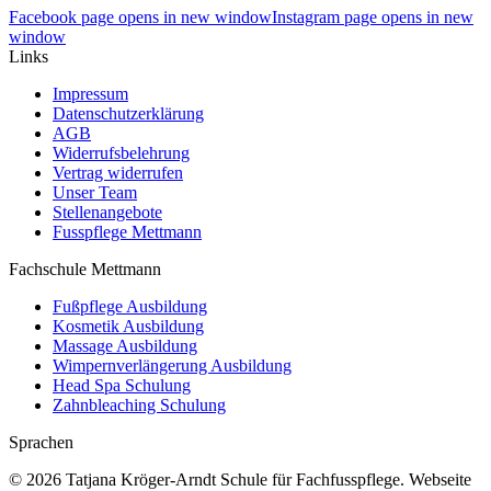
Facebook page opens in new window
Instagram page opens in new
window
Links
Impressum
Datenschutzerklärung
AGB
Widerrufsbelehrung
Vertrag widerrufen
Unser Team
Stellenangebote
Fusspflege Mettmann
Fachschule Mettmann
Fußpflege Ausbildung
Kosmetik Ausbildung
Massage Ausbildung
Wimpernverlängerung Ausbildung
Head Spa Schulung
Zahnbleaching Schulung
Sprachen
© 2026 Tatjana Kröger-Arndt Schule für Fachfusspflege. Webseite