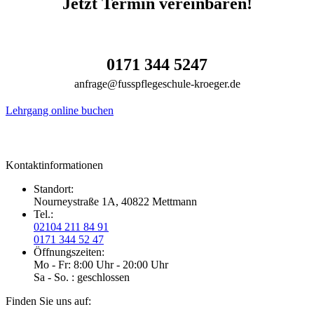
Jetzt Termin vereinbaren!
0171 344 5247
anfrage@fusspflegeschule-kroeger.de
Lehrgang online buchen
Kontaktinformationen
Standort:
Nourneystraße 1A, 40822 Mettmann
Tel.:
02104 211 84 91
0171 344 52 47
Öffnungszeiten:
Mo - Fr: 8:00 Uhr - 20:00 Uhr
Sa - So. : geschlossen
Finden Sie uns auf: