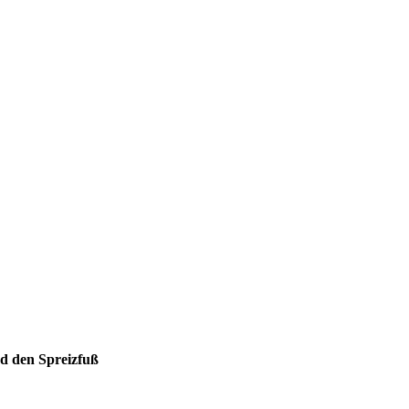
nd den Spreizfuß