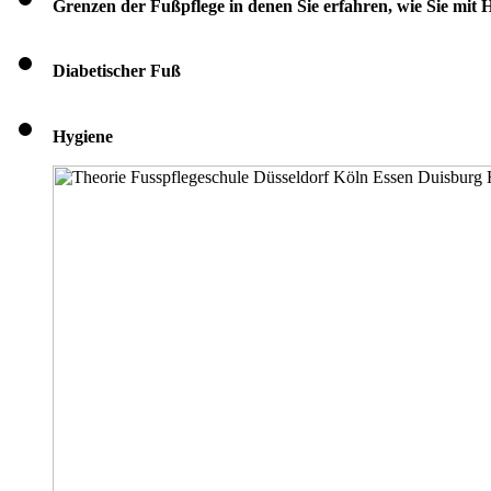
Grenzen der Fußpflege in denen Sie erfahren, wie Sie mit
Diabetischer Fuß
Hygiene