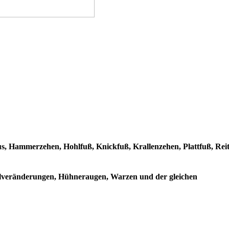
s, Hammerzehen, Hohlfuß, Knickfuß, Krallenzehen, Plattfuß, Rei
elveränderungen, Hühneraugen, Warzen und der gleichen