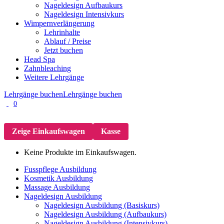
Nageldesign Aufbaukurs
Nageldesign Intensivkurs
Wimpernverlängerung
Lehrinhalte
Ablauf / Preise
Jetzt buchen
Head Spa
Zahnbleaching
Weitere Lehrgänge
Lehrgänge buchen
Lehrgänge buchen
0
Zeige Einkaufswagen
Kasse
Keine Produkte im Einkaufswagen.
Fusspflege Ausbildung
Kosmetik Ausbildung
Massage Ausbildung
Nageldesign Ausbildung
Nageldesign Ausbildung (Basiskurs)
Nageldesign Ausbildung (Aufbaukurs)
Nageldesign Ausbildung (Intensivkurs)